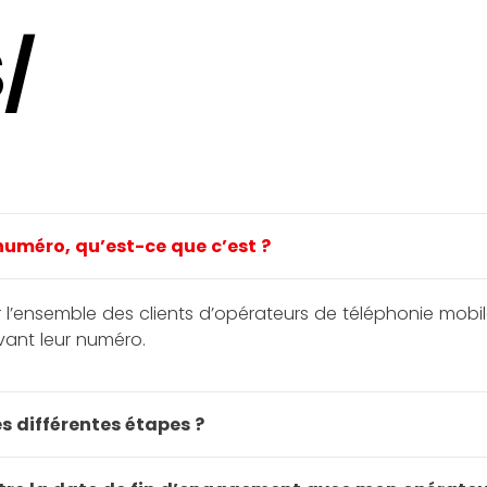
/
numéro, qu’est-ce que c’est ?
our l’ensemble des clients d’opérateurs de téléphonie mob
vant leur numéro.
s différentes étapes ?