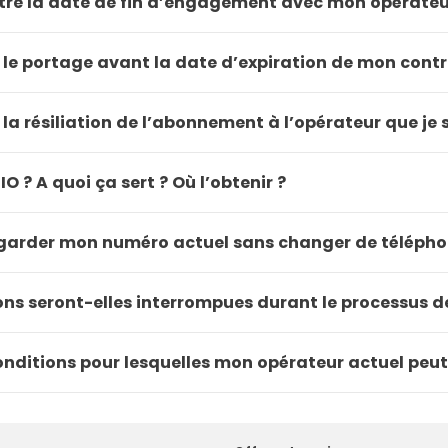
e la date de fin d’engagement avec mon opérateur
le portage avant la date d’expiration de mon contr
a résiliation de l’abonnement à l’opérateur que je 
O ? A quoi ça sert ? Où l’obtenir ?
e garder mon numéro actuel sans changer de télépho
s seront-elles interrompues durant le processus d
onditions pour lesquelles mon opérateur actuel peut 