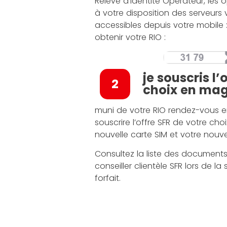
Relevé d’Identité Opérateur, les
à votre disposition des serveurs 
accessibles depuis votre mobile
obtenir votre RIO :
je souscris l
2
choix en ma
muni de votre RIO rendez-vous e
souscrire l’offre SFR de votre cho
nouvelle carte SIM et votre nouv
Consultez la liste des documents 
conseiller clientèle SFR lors de la
forfait.