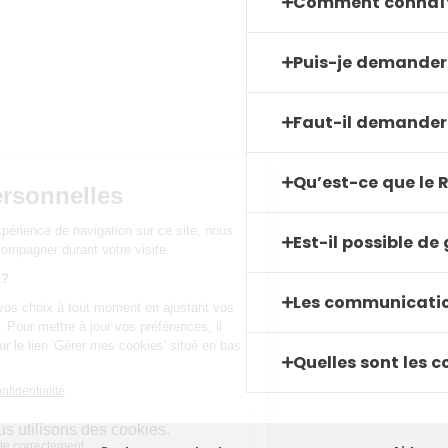
Comment connaîtr
Puis-je demander 
Faut-il demander l
Qu’est-ce que le RI
Est-il possible d
Les communication
Quelles sont les c