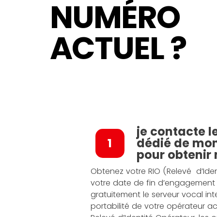
NUMÉRO
ACTUEL ?
je contacte l
1
dédié de mon
pour obtenir
Obtenez votre RIO (Relevé d’Iden
votre date de fin d’engagement
gratuitement le serveur vocal inte
portabilité de votre opérateur ac