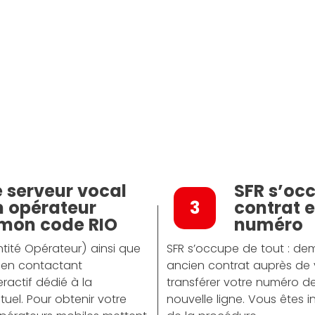
e serveur vocal
SFR s’occ
 opérateur
3
contrat 
 mon code RIO
numéro
tité Opérateur) ainsi que
SFR s’occupe de tout : dem
 en contactant
ancien contrat auprès de 
ractif dédié à la
transférer votre numéro de
tuel. Pour obtenir votre
nouvelle ligne. Vous êtes i