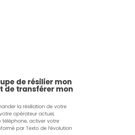
upe de résilier mon
et de transférer mon
ander la résiliation de votre
votre opérateur actuel,
 téléphone, activer votre
nformé par Texto de l’évolution