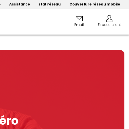
e
Assistance
Etat réseau
Couverture réseau mobile
Email
Espace client
éro