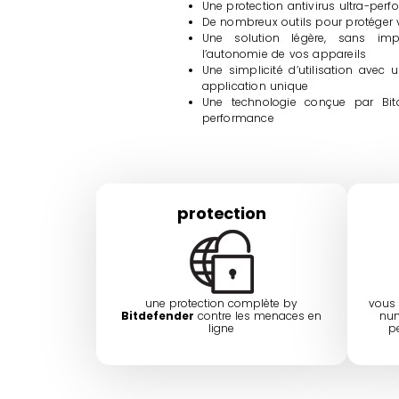
Une protection antivirus ultra-per
De nombreux outils pour protéger vo
Une solution légère, sans im
l’autonomie de vos appareils
Une simplicité d’utilisation avec
application unique
Une technologie conçue par Bi
performance
protection
une protection complète by
vous 
Bitdefender
contre les menaces en
num
ligne
p