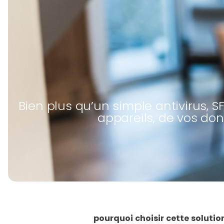
Bien plus qu’un simple antivirus, 
appareils, de vos don
pourquoi choisir cette solutio