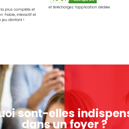
et téléchargez l’application dédiée.
 la plus complète et
n. Fiable, interactif et
 jeu d'enfant !
uoi sont-elles indispen
dans un foyer ?