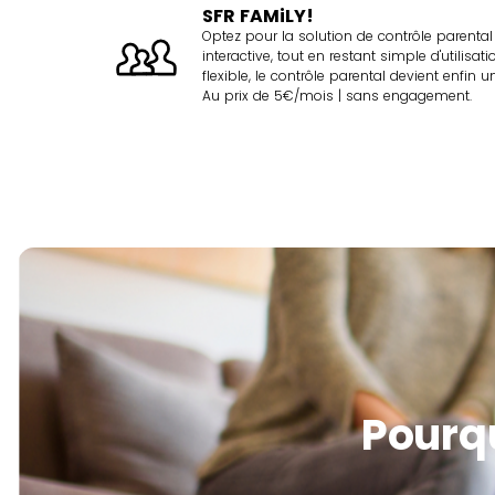
SFR FAMiLY!
Optez pour la solution de contrôle parental
interactive, tout en restant simple d'utilisatio
flexible, le contrôle parental devient enfin un
Au prix de 5€/mois | sans engagement.
Pourq