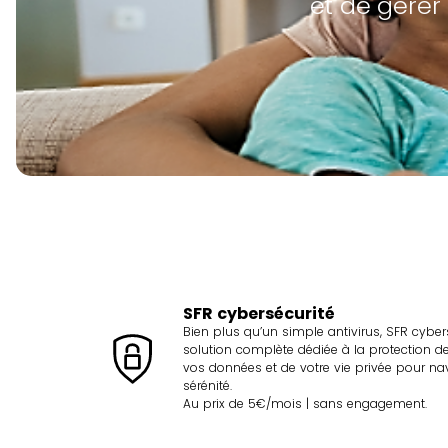
et de gérer 
SFR cybersécurité
Bien plus qu’un simple antivirus, SFR cyber
solution complète dédiée à la protection d
vos données et de votre vie privée pour na
sérénité.
Au prix de 5€/mois | sans engagement.