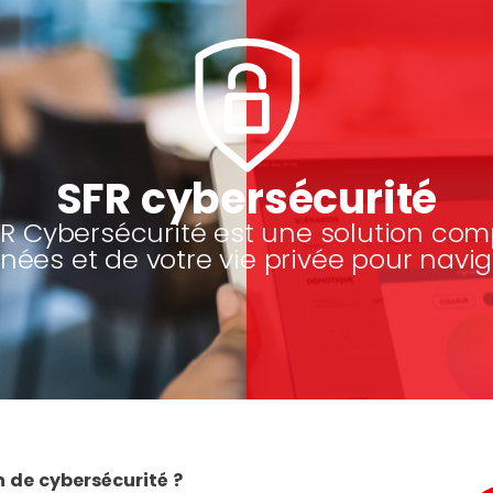
SFR cybersécurité
SFR Cybersécurité est une solution com
nées et de votre vie privée pour navig
n de cybersécurité ?