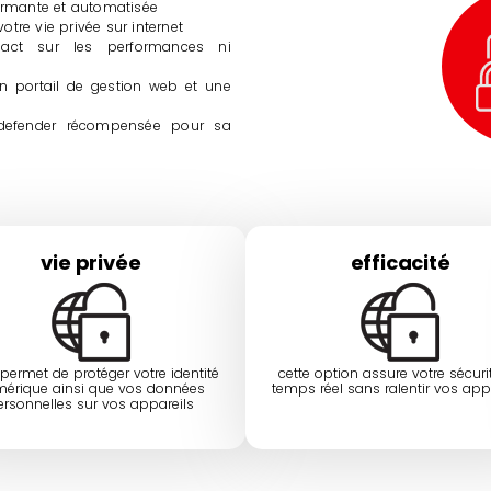
formante et automatisée
tre vie privée sur internet
pact sur les performances ni
 un portail de gestion web et une
tdefender récompensée pour sa
vie privée
efficacité
permet de protéger votre identité
cette option assure votre sécuri
érique ainsi que vos données
temps réel sans ralentir vos appa
ersonnelles sur vos appareils