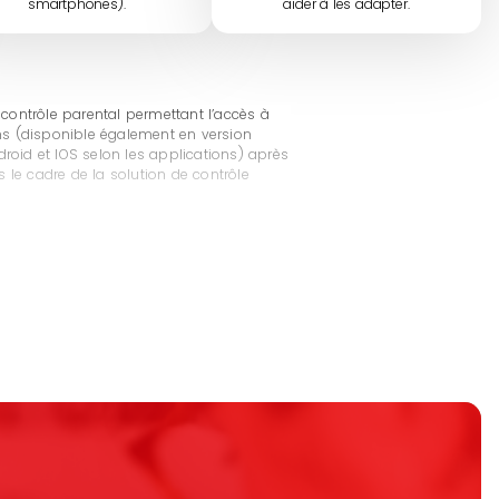
smartphones).
aider à les adapter.
 contrôle parental permettant l’accès à
eens (disponible également en version
roid et IOS selon les applications) après
 le cadre de la solution de contrôle