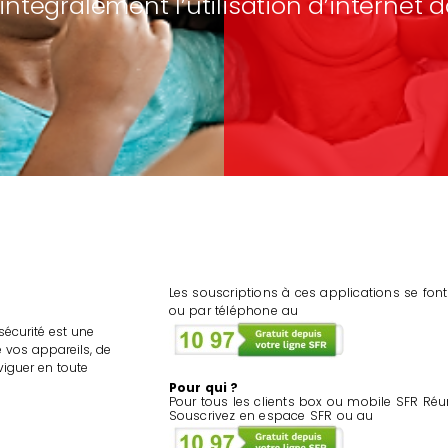
intégralement l’utilisation d’internet d
Les souscriptions à ces applications se fon
ou par téléphone au
sécurité est une
e vos appareils, de
viguer en toute
Pour qui ?
Pour tous les clients box ou mobile SFR Réu
Souscrivez en espace SFR ou au