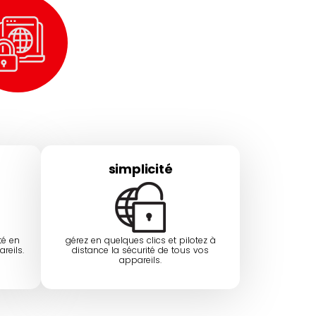
simplicité
té en
gérez en quelques clics et pilotez à
reils.
distance la sécurité de tous vos
appareils.