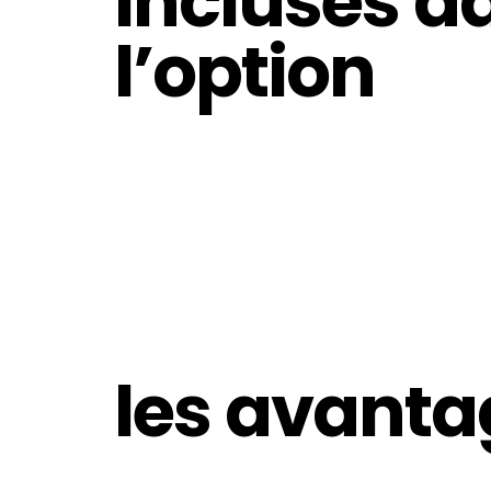
incluses d
l’option
les avanta