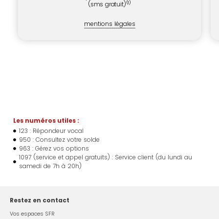
(1)
(sms gratuit)
mentions légales
Les numéros utiles :
123 : Répondeur vocal
950 : Consultez votre solde
963 : Gérez vos options
1097 (service et appel gratuits) : Service client (du lundi au
samedi de 7h à 20h)
Restez en contact
Vos espaces SFR