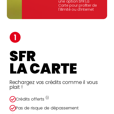
une option SFR La
Carte pour profiter de
l'illimité ou d'Internet
SFR
LA CARTE
Rechargez vos crédits comme il vous
plait !
(1)
Crédits offerts
Pas de risque de dépassement