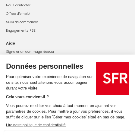
Nous contacter
Offres d’emploi
Suivi de commande
Engagements RSE
Aide
Signaler un dommage réseau
SFR Power Box
Changer mon mot de passe WiFi
État du réseau
Offres et services
Tarifs et conditions
Résiliation
Rétractation
Handicap