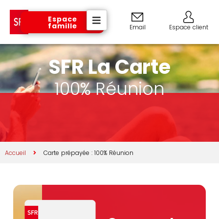
Espace
famille
Email
Espace client
SFR La Carte
100% Réunion
Accueil
Carte prépayée : 100% Réunion