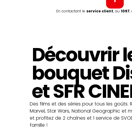
En contactant le
service client
, au
1097
,
Découvrir l
bouquet D
et SFR CIN
Des films et des séries pour tous les goûts. R
Marvel, Star Wars, National Geographic et 
et profitez de 2 chaînes et 1 service de SVO
famille !