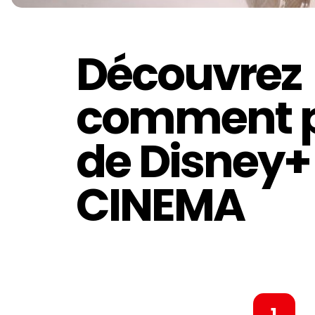
Découvrez
comment pr
de Disney+ 
CINEMA
1