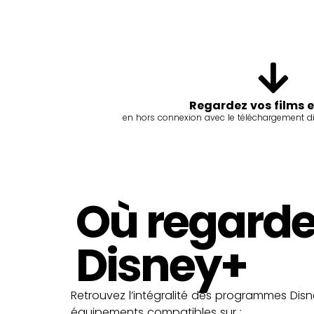
Regardez vos films e
en hors connexion avec le téléchargement di
Où regarde
Disney+
Retrouvez l’intégralité des programmes Disn
équipements compatibles sur :