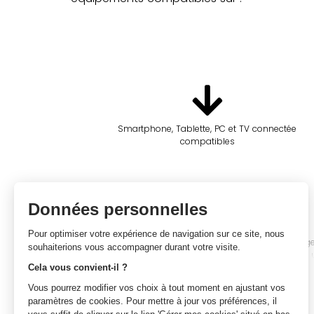
Smartphone, Tablette, PC et TV connectée
compatibles
*Disney+ : Option mensuelle sans engage
Accès à DISNEY+ via l’application dédiée
d’utilisation).