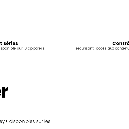
t séries
Contrô
sponible sur 10 appareils.
sécurisant l’accès aux conte
r
ey+ disponibles sur les