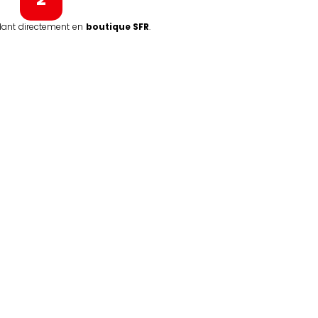
dant directement en
boutique SFR
.