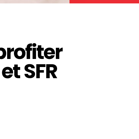
ofiter
et SFR