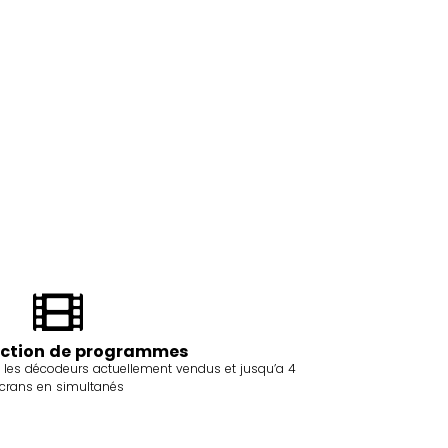
ection de programmes
c les décodeurs actuellement vendus et jusqu’a 4
crans en simultanés