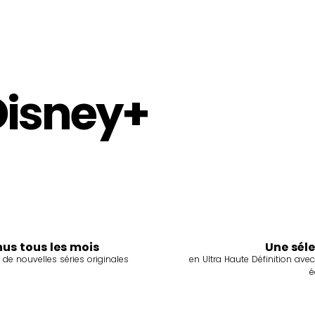
Disney+
us tous les mois
Une sél
 de nouvelles séries originales
en Ultra Haute Définition ave
é