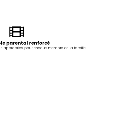
le parental renforcé
nus appropriés pour chaque membre de la famille.