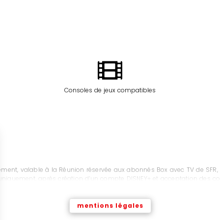
Consoles de jeux compatibles
ment, valable à la Réunion réservée aux abonnés Box avec TV de SFR, 
 uniquement, après création d’un compte DISNEY+ et acceptation des con
mentions légales