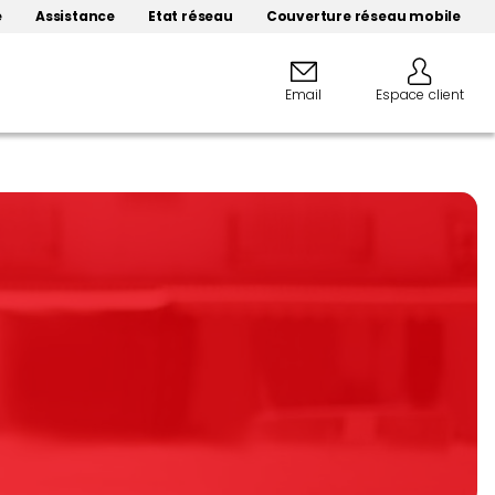
e
Assistance
Etat réseau
Couverture réseau mobile
Email
Espace client