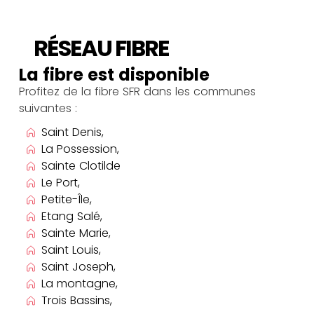
RÉSEAU FIBRE
La fibre est disponible
Profitez de la fibre SFR dans les communes
suivantes :
Saint Denis,
La Possession,
Sainte Clotilde
Le Port,
Petite-Île,
Etang Salé,
Sainte Marie,
Saint Louis,
Saint Joseph,
La montagne,
Trois Bassins,